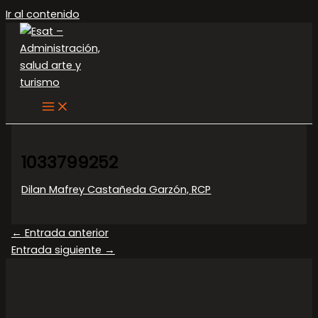
Ir al contenido
1033799252
Dilan Mafrey Castañeda Garzón, RCP
←
Entrada anterior
Entrada siguiente
→