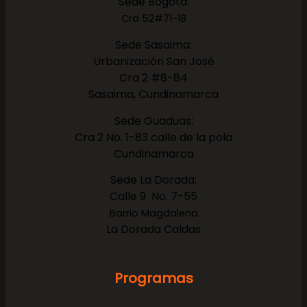
Sede Bogotá:
Cra 52#71-18
Sede Sasaima:
Urbanización San José
Cra 2 #8-84
Sasaima, Cundinamarca
Sede Guaduas:
Cra 2 No. 1-83 calle de la pola
Cundinamarca
Sede La Dorada:
Calle 9 No. 7-55
Barrio Magdalena
La Dorada Caldas
Programas