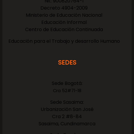
Nit: 900820764-1
Decreto 4904-2009
Ministerio de Educación Nacional
Educación Informal
Centro de Educación Continuada
Educación para el Trabajo y desarrollo Humano
SEDES
Sede Bogotá:
Cra 52#71-18
Sede Sasaima:
Urbanización San José
Cra 2 #8-84
Sasaima, Cundinamarca