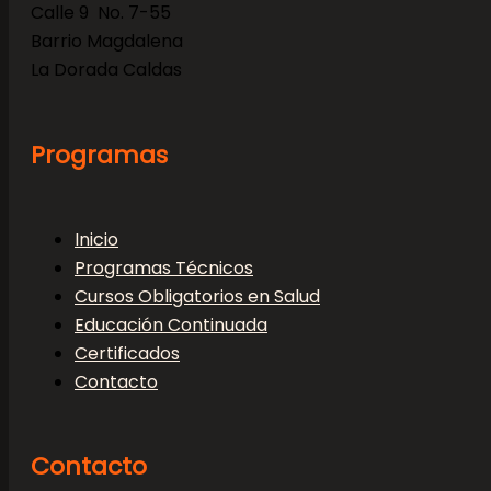
Calle 9 No. 7-55
Barrio Magdalena
La Dorada Caldas
Programas
Inicio
Programas Técnicos
Cursos Obligatorios en Salud
Educación Continuada
Certificados
Contacto
Contacto