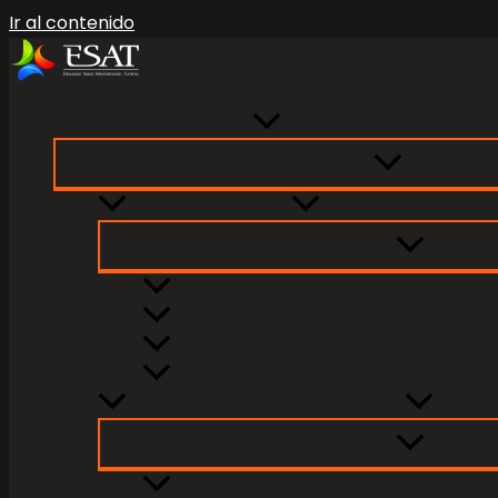
Ir al contenido
Programas Técnicos
Escuela de Salud
Servicios Geriátricos
Seguridad Ocupacional y Laboral
Auxiliar de Psiquiatría
Camillero Hospitalario
Escuela de Cocina y Turismo
Servicios Hoteleros y Turísticos