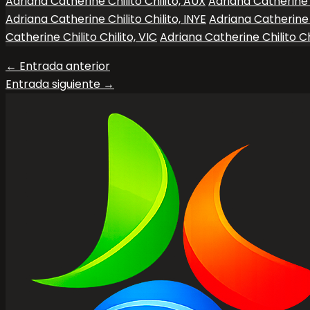
Adriana Catherine Chilito Chilito, AUX
Adriana Catherine 
Adriana Catherine Chilito Chilito, INYE
Adriana Catherine C
Catherine Chilito Chilito, VIC
Adriana Catherine Chilito Chi
←
Entrada anterior
Entrada siguiente
→