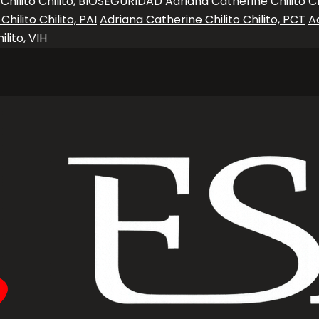
Chilito Chilito, BIOSEGURIDAD
Adriana Catherine Chilito Chi
hilito Chilito, PAI
Adriana Catherine Chilito Chilito, PCT
A
lito, VIH