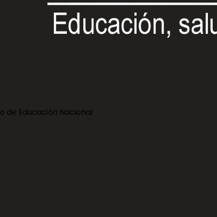
io de Educación Nacional