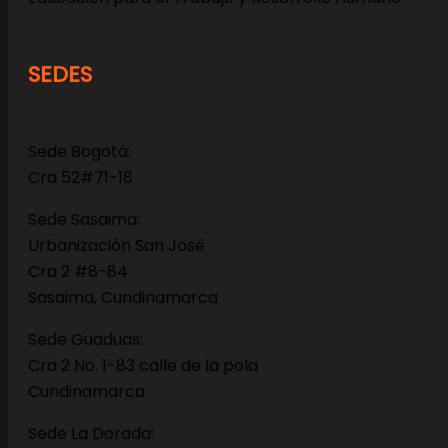
SEDES
Sede Bogotá:
Cra 52#71-18
Sede Sasaima:
Urbanización San José
Cra 2 #8-84
Sasaima, Cundinamarca
Sede Guaduas:
Cra 2 No. 1-83 calle de la pola
Cundinamarca
Sede La Dorada: