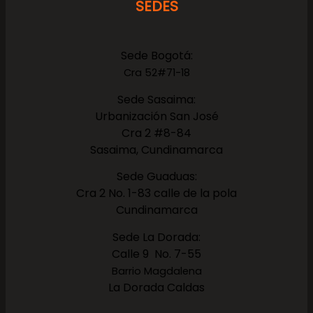
SEDES
Sede Bogotá:
Cra 52#71-18
Sede Sasaima:
Urbanización San José
Cra 2 #8-84
Sasaima, Cundinamarca
Sede Guaduas:
Cra 2 No. 1-83 calle de la pola
Cundinamarca
Sede La Dorada:
Calle 9 No. 7-55
Barrio Magdalena
La Dorada Caldas